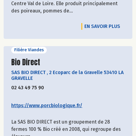
Centre Val de Loire. Elle produit principalement
des poireaux, pommes de...
EN SAVOIR PLUS
Filière Viandes
Découvrir le producteur
Bio Direct
SAS BIO DIRECT
,
2 Ecoparc de la Gravelle 53410 LA
GRAVELLE
02 43 49 75 90
https://www.porcbiologique.fr/
La SAS BIO DIRECT est un groupement de 28
fermes 100 % Bio créé en 2008, qui regroupe des