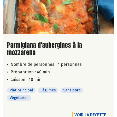
Lire la suite de la recette
Parmigiana d'aubergines à la
mozzarella
Nombre de personnes :
4 personnes
Préparation : 40 min
Cuisson : 40 min
Plat principal
Légumes
Sans porc
Végétarien
VOIR LA RECETTE