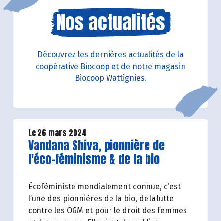
Nos actualités
Découvrez les dernières actualités de la
coopérative Biocoop et de notre magasin
Biocoop Wattignies.
Le 26 mars 2024
Lire la suite de l'article
Vandana Shiva, pionnière de
l'éco-féminisme & de la bio
Écoféministe mondialement connue, c’est
l’une des pionnières de la bio, de la lutte
contre les OGM et pour le droit des femmes