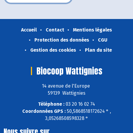
Accueil
Contact
Mentions légales
Protection des données
CGU
Gestion des cookies
Plan du site
Biocoop Wattignies
14 avenue de l'Europe
59139 Wattignies
Téléphone :
03 20 16 02 74
Coordonnées GPS :
50,5868518172624 ° ,
3,05268508598328 °
Nous suivre sur