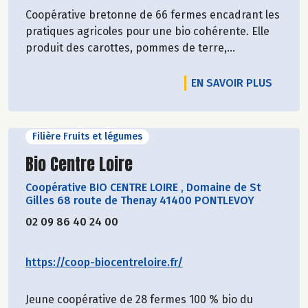
Coopérative bretonne de 66 fermes encadrant les
pratiques agricoles pour une bio cohérente. Elle
produit des carottes, pommes de terre,...
EN SAVOIR PLUS
Filière Fruits et légumes
Découvrir le producteur
Bio Centre Loire
Coopérative BIO CENTRE LOIRE
,
Domaine de St
Gilles 68 route de Thenay 41400 PONTLEVOY
02 09 86 40 24 00
https://coop-biocentreloire.fr/
Jeune coopérative de 28 fermes 100 % bio du