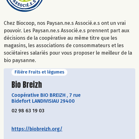
Chez Biocoop, nos Paysan.ne.s Associé.e.s ont un vrai
pouvoir. Les Paysan.ne.s Associé.e.s prennent part aux
décisions de la coopérative au même titre que les
magasins, les associations de consommateurs et les
sociétaires salariés pour vous proposer le meilleur de la
bio paysanne.
Filière Fruits et légumes
Découvrir le producteur
Bio Breizh
Coopérative BIO BREIZH
,
7 rue
Bidefort LANDIVISIAU 29400
02 98 63 19 03
https://biobreizh.org/