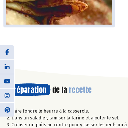
Préparation
de la
recette
Faire fondre le beurre à la casserole.
Dans un saladier, tamiser la farine et ajouter le sel.
Creuser un puits au centre pour y casser les œufs un à