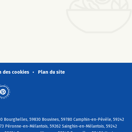
n des cookies
Plan du site
30 Bourghelles, 59830 Bouvines, 59780 Camphin-en-Pévèle, 59242
273 Péronne-en-Mélantois, 59262 Sainghin-en-Mélantois, 59242