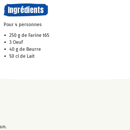
Ingrédients
Pour 4 personnes
250 g de Farine t65
3 Oeuf
40 g de Beurre
50 cl de Lait
 un.