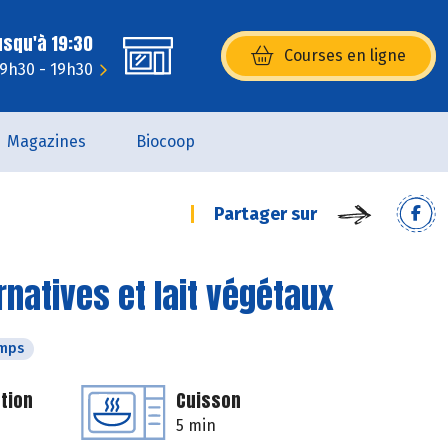
usqu'à 19:30
Courses en ligne
(s’ouvre dans une nouvelle fenêtr
 9h30 - 19h30
Magazines
Biocoop
Partager sur
rnatives et lait végétaux
emps
tion
Cuisson
5 min