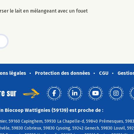
erser le lait en mélangeant avec un fouet
ons légales
Protection des données
CGU
Gestio
re sur
n Biocoop Wattignies (59139) est proche de :
nier, 59160 Capinghem, 59930 La Chapelle-d, 59840 Prémesques, 598
vèle, 59830 Cobrieux, 59830 Cysoing, 59242 Genech, 59830 Louvil, 59