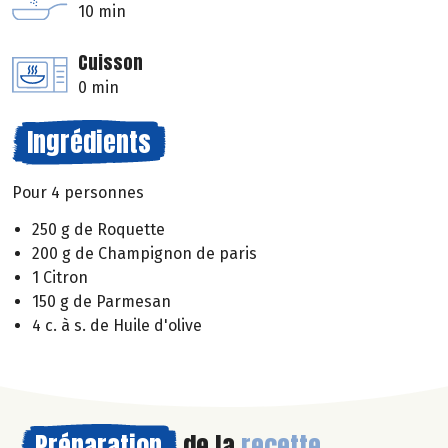
10 min
Cuisson
0 min
Ingrédients
Pour 4 personnes
250 g de Roquette
200 g de Champignon de paris
1 Citron
150 g de Parmesan
4 c. à s. de Huile d'olive
Préparation
de la
recette