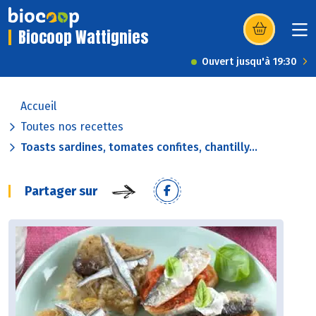
Biocoop Wattignies
(s’ouvre dans u
Ouvert jusqu'à 19:30
Accueil
Toutes nos recettes
Toasts sardines, tomates confites, chantilly...
Partager sur