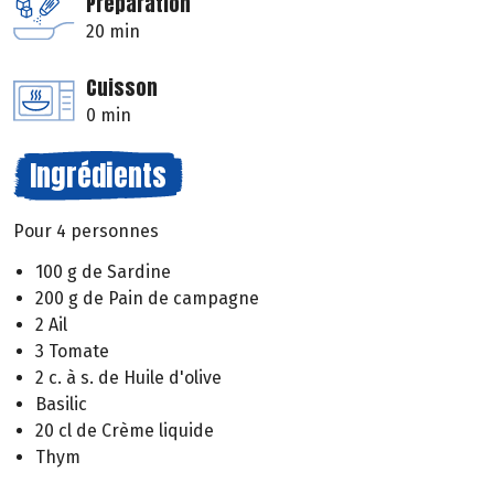
Préparation
20 min
Cuisson
0 min
Ingrédients
Pour 4 personnes
100 g de Sardine
200 g de Pain de campagne
2 Ail
3 Tomate
2 c. à s. de Huile d'olive
Basilic
20 cl de Crème liquide
Thym