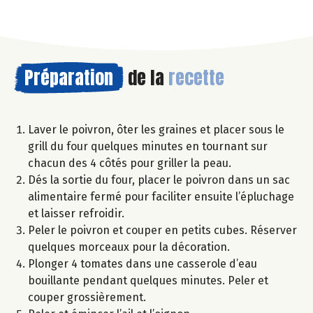
Préparation
de la
recette
Laver le poivron, ôter les graines et placer sous le
grill du four quelques minutes en tournant sur
chacun des 4 côtés pour griller la peau.
Dés la sortie du four, placer le poivron dans un sac
alimentaire fermé pour faciliter ensuite l’épluchage
et laisser refroidir.
Peler le poivron et couper en petits cubes. Réserver
quelques morceaux pour la décoration.
Plonger 4 tomates dans une casserole d’eau
bouillante pendant quelques minutes. Peler et
couper grossièrement.