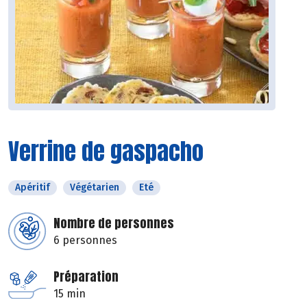
Verrine de gaspacho
Apéritif
Végétarien
Eté
Nombre de personnes
6 personnes
Préparation
15 min