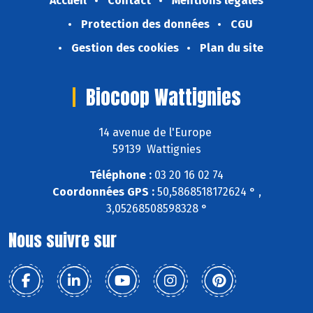
Accueil
Contact
Mentions légales
Protection des données
CGU
Gestion des cookies
Plan du site
Biocoop Wattignies
14 avenue de l'Europe
59139 Wattignies
Téléphone :
03 20 16 02 74
Coordonnées GPS :
50,5868518172624 ° ,
3,05268508598328 °
Nous suivre sur