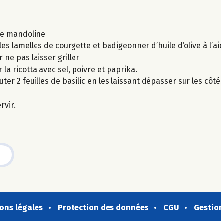
une mandoline
s lamelles de courgette et badigeonner d’huile d’olive à l’a
 ne pas laisser griller
 la ricotta avec sel, poivre et paprika.
ter 2 feuilles de basilic en les laissant dépasser sur les côté
rvir.
ons légales
Protection des données
CGU
Gestio