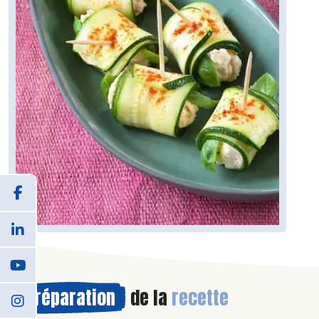
Préparation
de la
recette