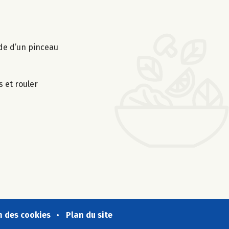
ide d’un pinceau
s et rouler
n des cookies
Plan du site