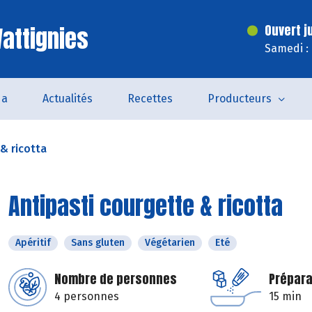
attignies
Ouvert j
Samedi :
da
Actualités
Recettes
Producteurs
& ricotta
Antipasti courgette & ricotta
Apéritif
Sans gluten
Végétarien
Eté
Nombre de personnes
Prépara
4 personnes
15 min