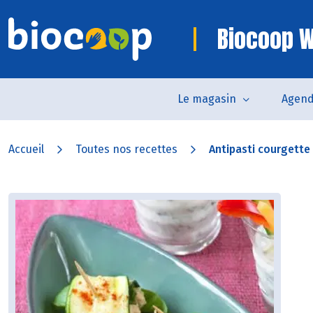
Biocoop W
Le magasin
Agen
Accueil
Toutes nos recettes
Antipasti courgette 