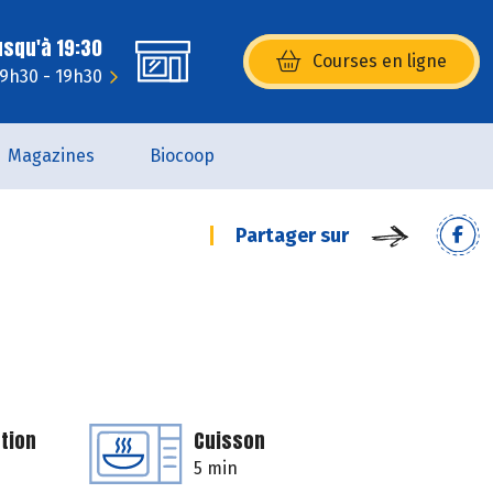
usqu'à 19:30
Courses en ligne
(s’ouvre dans une nouvelle fenêtr
 9h30 - 19h30
Magazines
Biocoop
Partager sur
tion
Cuisson
5 min