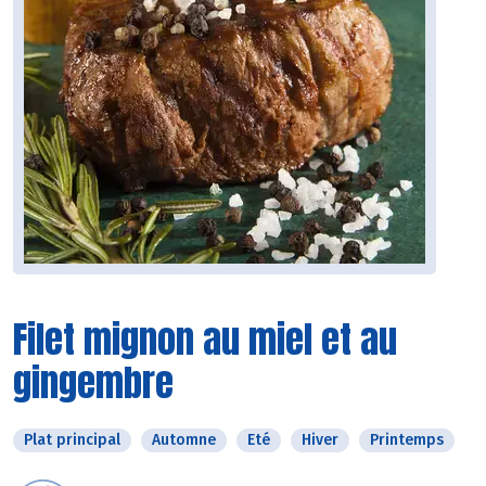
Filet mignon au miel et au
gingembre
Plat principal
Automne
Eté
Hiver
Printemps