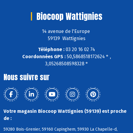
Biocoop Wattignies
14 avenue de l'Europe
59139 Wattignies
Téléphone :
03 20 16 02 74
Coordonnées GPS :
50,5868518172624 ° ,
3,05268508598328 °
Nous suivre sur
Votre magasin Biocoop Wattignies (59139) est proche
de :
59280 Bois-Grenier, 59160 Capinghem, 59930 La Chapelle-d,