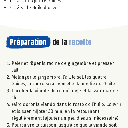
1 c. à c. de Quatre épices
3 c. à s. de Huile d'olive
Préparation
de la
recette
Peler et râper la racine de gingembre et presser
l’ail.
Mélanger le gingembre, l’ail, le sel, les quatre
épices, la sauce soja, le miel et la moitié de l’huile.
Enrober la viande de ce mélange et laisser mariner
1h.
Faire dorer la viande dans le reste de l’huile. Couvrir
et laisser mijoter 30 min, en la retournant
régulièrement (ajouter un peu d’eau si nécessaire).
Poursuivre la cuisson jusqu’à ce que la viande soit