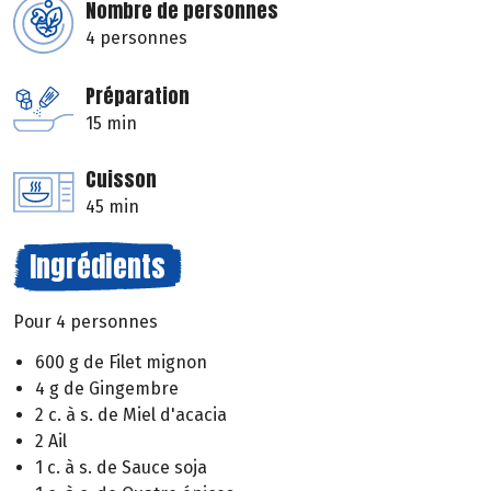
Nombre de personnes
4 personnes
Préparation
15 min
Cuisson
45 min
Ingrédients
Pour 4 personnes
600 g de Filet mignon
4 g de Gingembre
2 c. à s. de Miel d'acacia
2 Ail
1 c. à s. de Sauce soja