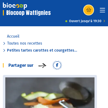
Biocoop Wattignies
(s’ouvre dans u
Ouvert jusqu'à 19:30
Accueil
Toutes nos recettes
Petites tartes carottes et courgettes...
Partager sur