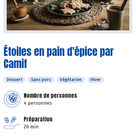
Étoiles en pain d'épice par
Camif
Dessert
Sans porc
Végétarien
Hiver
Nombre de personnes
4 personnes
Préparation
20 min