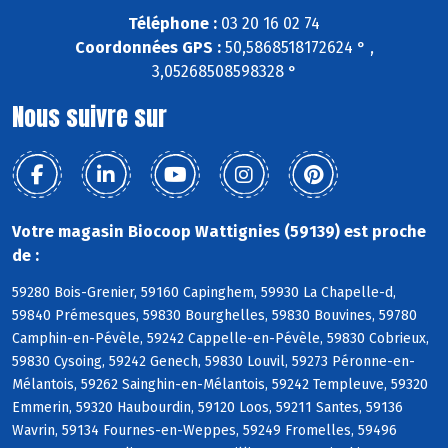
Téléphone :
03 20 16 02 74
Coordonnées GPS :
50,5868518172624 ° ,
3,05268508598328 °
Nous suivre sur
Votre magasin Biocoop Wattignies (59139) est proche
de :
59280 Bois-Grenier, 59160 Capinghem, 59930 La Chapelle-d,
59840 Prémesques, 59830 Bourghelles, 59830 Bouvines, 59780
Camphin-en-Pévèle, 59242 Cappelle-en-Pévèle, 59830 Cobrieux,
59830 Cysoing, 59242 Genech, 59830 Louvil, 59273 Péronne-en-
Mélantois, 59262 Sainghin-en-Mélantois, 59242 Templeuve, 59320
Emmerin, 59320 Haubourdin, 59120 Loos, 59211 Santes, 59136
Wavrin, 59134 Fournes-en-Weppes, 59249 Fromelles, 59496