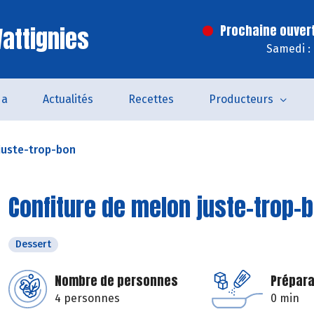
attignies
Prochaine ouver
Samedi :
da
Actualités
Recettes
Producteurs
juste-trop-bon
Confiture de melon juste-trop-
Dessert
Nombre de personnes
Prépara
4 personnes
0 min