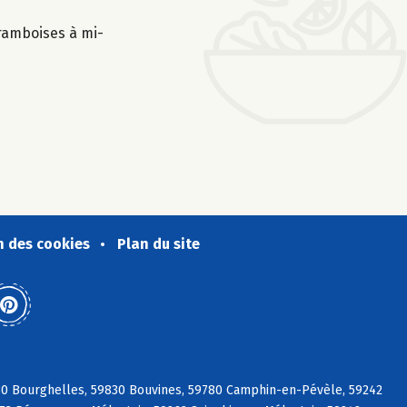
framboises à mi-
n des cookies
Plan du site
30 Bourghelles, 59830 Bouvines, 59780 Camphin-en-Pévèle, 59242