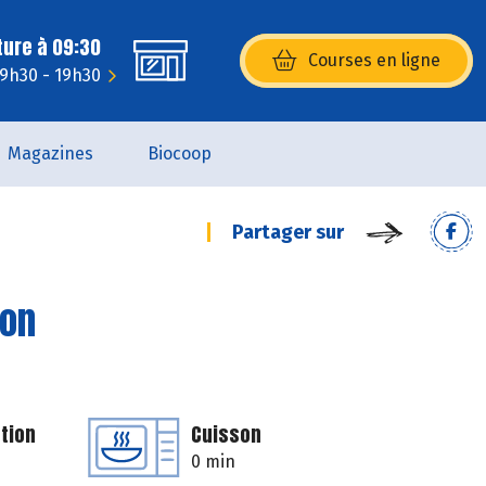
ture à 09:30
Courses en ligne
(s’ouvre dans une nouvelle fenêtr
 9h30 - 19h30
Magazines
Biocoop
Partager sur
bon
tion
Cuisson
0 min