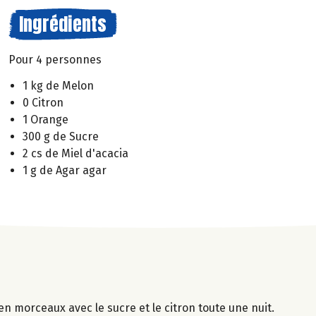
Ingrédients
Pour 4 personnes
1 kg de Melon
0 Citron
1 Orange
300 g de Sucre
2 cs de Miel d'acacia
1 g de Agar agar
en morceaux avec le sucre et le citron toute une nuit.