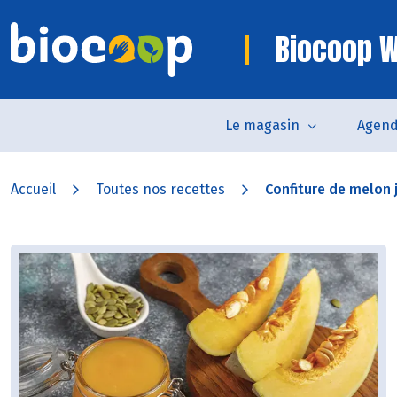
Biocoop W
Le magasin
Agen
Accueil
Toutes nos recettes
Confiture de melon 