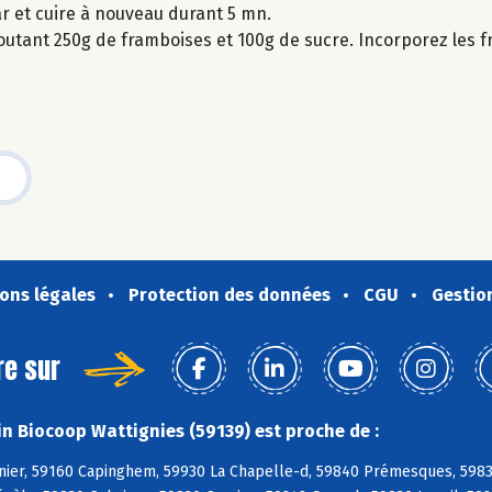
gar et cuire à nouveau durant 5 mn.
joutant 250g de framboises et 100g de sucre. Incorporez les 
ons légales
Protection des données
CGU
Gestio
re sur
n Biocoop Wattignies (59139) est proche de :
nier, 59160 Capinghem, 59930 La Chapelle-d, 59840 Prémesques, 598