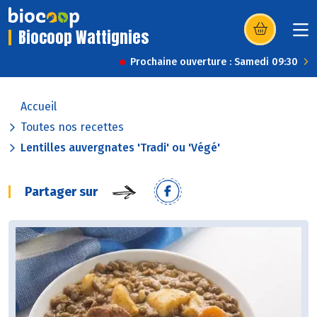
Biocoop Wattignies
(s’ouvre dans u
Prochaine ouverture : Samedi 09:30
Accueil
Toutes nos recettes
Lentilles auvergnates 'Tradi' ou 'Végé'
Partager sur