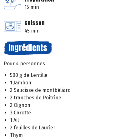
15 min
Cuisson
45 min
Ingrédients
Pour 4 personnes
500 g de Lentille
1 Jambon
2 Saucisse de montbéliard
2 tranches de Poitrine
2 Oignon
3 Carotte
1 Ail
2 feuilles de Laurier
Thym