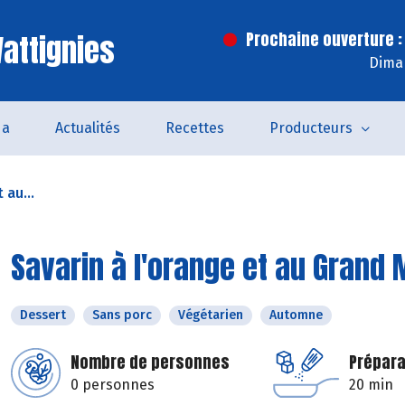
attignies
Prochaine ouverture :
Dima
da
Actualités
Recettes
Producteurs
 au...
Savarin à l'orange et au Grand 
Dessert
Sans porc
Végétarien
Automne
Nombre de personnes
Prépara
0 personnes
20 min