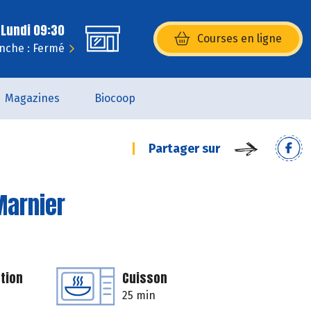
 Lundi 09:30
Courses en ligne
(s’ouvre dans une nouvelle fenêtr
nche : Fermé
Magazines
Biocoop
Partager sur
Marnier
tion
Cuisson
25 min