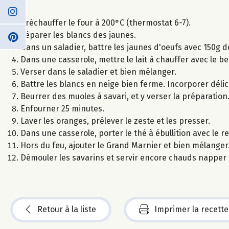
Préchauffer le four à 200°C (thermostat 6-7).
Séparer les blancs des jaunes.
Dans un saladier, battre les jaunes d'oeufs avec 150g 
Dans une casserole, mettre le lait à chauffer avec le beu
Verser dans le saladier et bien mélanger.
Battre les blancs en neige bien ferme. Incorporer dél
Beurrer des muoles à savari, et y verser la préparation
Enfourner 25 minutes.
Laver les oranges, prélever le zeste et les presser.
Dans une casserole, porter le thé à ébullition avec le re
Hors du feu, ajouter le Grand Marnier et bien mélanger
Démouler les savarins et servir encore chauds napper d
Retour à la liste
Imprimer la recette