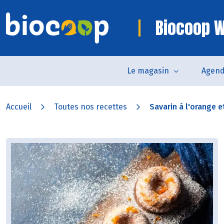
Biocoop W
Le magasin
Agen
Accueil
Toutes nos recettes
Savarin à l'orange et