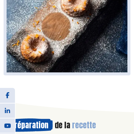
Préparation
de la
recette