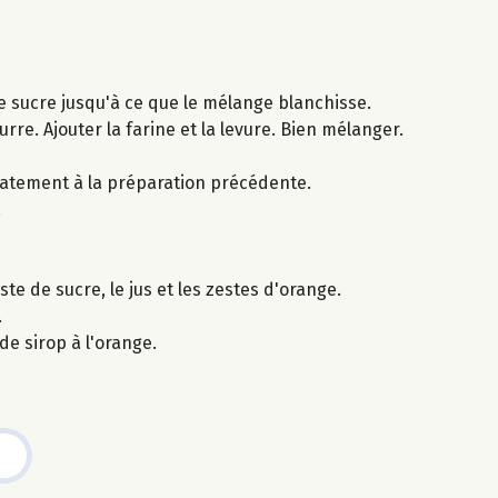
de sucre jusqu'à ce que le mélange blanchisse.
rre. Ajouter la farine et la levure. Bien mélanger.
icatement à la préparation précédente.
.
ste de sucre, le jus et les zestes d'orange.
.
e sirop à l'orange.