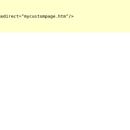
edirect="mycustompage.htm"/>
