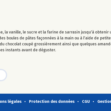
 la vanille, le sucre et la farine de sarrasin jusqu'à obten
s boules de pâtes façonnées à la main ou à l'aide de petite 
us du chocolat coupé grossièrement ainsi que quelques amand
ues instants avant de déguster.
ons légales
Protection des données
CGU
Gestio