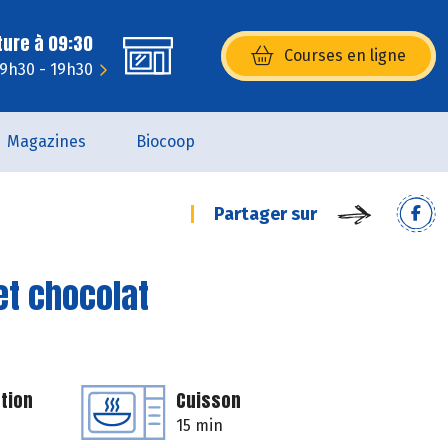
ture à 09:30
Courses en ligne
(s’ouvre dans une nouvelle fenêtr
: 9h30 - 19h30
Magazines
Biocoop
Partager sur
et chocolat
tion
Cuisson
15 min