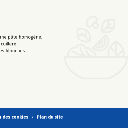
ir une pâte homogène.
cuillère.
es blanches.
n des cookies
Plan du site