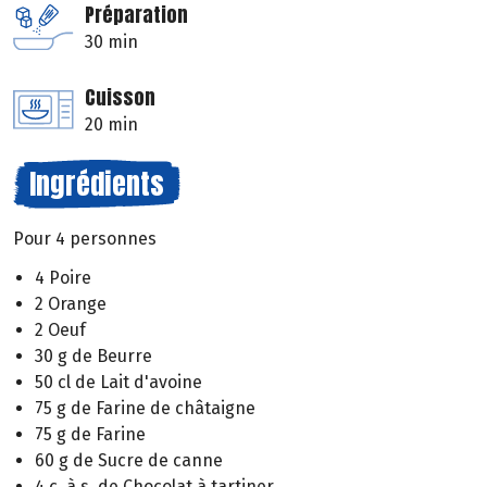
Préparation
30 min
Cuisson
20 min
Ingrédients
Pour 4 personnes
4 Poire
2 Orange
2 Oeuf
30 g de Beurre
50 cl de Lait d'avoine
75 g de Farine de châtaigne
75 g de Farine
60 g de Sucre de canne
4 c. à s. de Chocolat à tartiner