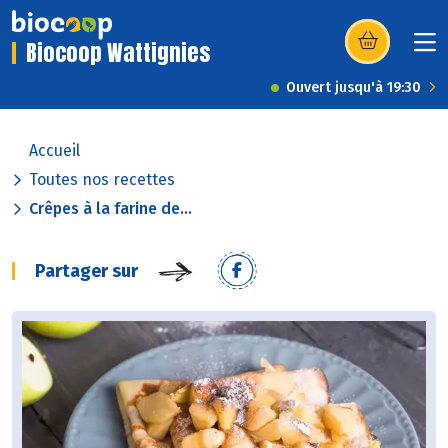
Biocoop Wattignies
(s’ouvre dans u
Ouvert jusqu'à 19:30
Accueil
Toutes nos recettes
Crêpes à la farine de...
Partager sur