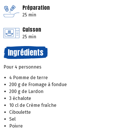
Préparation
25 min
Cuisson
25 min
Ingrédients
Pour 4 personnes
4 Pomme de terre
200 g de Fromage à fondue
200 g de Lardon
3 échalote
10 cl de Crème fraîche
Ciboulette
Sel
Poivre