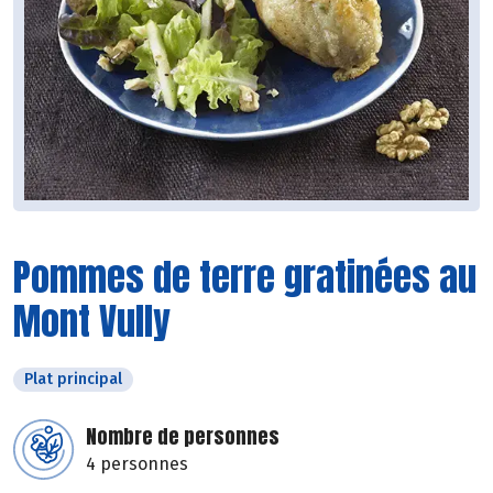
Pommes de terre gratinées au
Mont Vully
Plat principal
Nombre de personnes
4 personnes