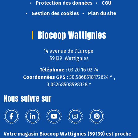
Protection des données
CGU
Gestion des cookies
Plan du site
Biocoop Wattignies
14 avenue de l'Europe
59139 Wattignies
Téléphone :
03 20 16 02 74
Coordonnées GPS :
50,5868518172624 ° ,
3,05268508598328 °
Nous suivre sur
Votre magasin Biocoop Wattignies (59139) est proche