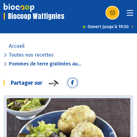
Biocoop Wattignies
(s’ouvre dans u
Ouvert jusqu'à 19:30
Accueil
Toutes nos recettes
Pommes de terre gratinées au...
Partager sur