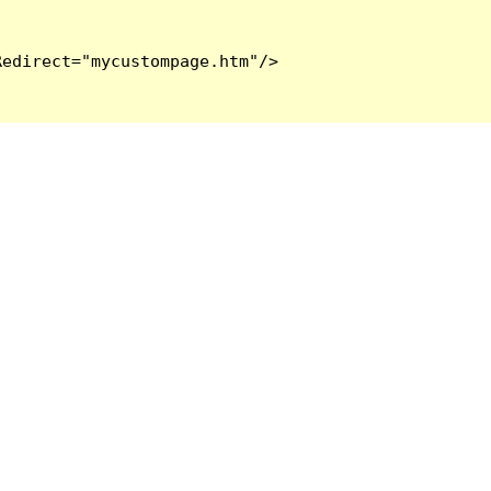
edirect="mycustompage.htm"/>
