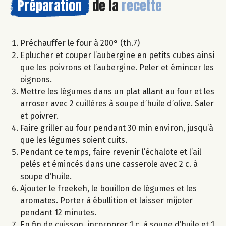
Préparation
de la
recette
Préchauffer le four à 200° (th.7)
Eplucher et couper l’aubergine en petits cubes ainsi
que les poivrons et l’aubergine. Peler et émincer les
oignons.
Mettre les légumes dans un plat allant au four et les
arroser avec 2 cuillères à soupe d’huile d’olive. Saler
et poivrer.
Faire griller au four pendant 30 min environ, jusqu’à
que les légumes soient cuits.
Pendant ce temps, faire revenir l’échalote et l’ail
pelés et émincés dans une casserole avec 2 c. à
soupe d’huile.
Ajouter le freekeh, le bouillon de légumes et les
aromates. Porter à ébullition et laisser mijoter
pendant 12 minutes.
En fin de cuisson, incorporer 1 c. à soupe d’huile et 1