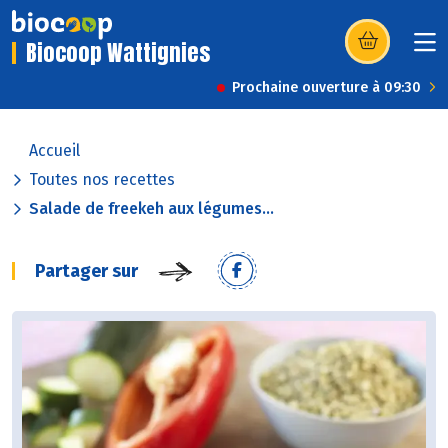
Biocoop Wattignies
(s’ouvre dans u
Prochaine ouverture à 09:30
Accueil
Toutes nos recettes
Salade de freekeh aux légumes...
Partager sur