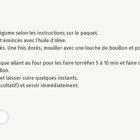
légume selon les instructions sur le paquet.
t émincés avec l’huile d’olive.
és. Une fois dorés, mouiller avec une louche de bouillon et po
 allant au four pour les faire torréfier 5 à 10 min et faire cu
llon.
et laisser cuire quelques instants.
cultatif) et servir immédiatement.