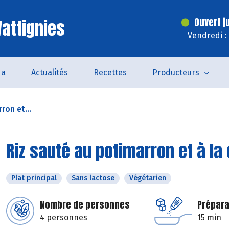
attignies
Ouvert j
Vendredi :
da
Actualités
Recettes
Producteurs
ron et...
Riz sauté au potimarron et à la
Plat principal
Sans lactose
Végétarien
Nombre de personnes
Prépara
4 personnes
15 min