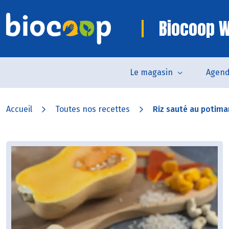
Biocoop W
Le magasin
Agen
Accueil
Toutes nos recettes
Riz sauté au potimar