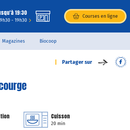
usqu'à 19:30
Courses en ligne
(s’ouvre dans une nouvelle fenêtr
 9h30 - 19h30
Magazines
Biocoop
Partager sur
 courge
tion
Cuisson
20 min