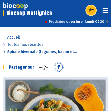
Biocoop Wattignies
(s’ouvre dans u
Prochaine ouverture : Lundi 09:30
Accueil
Toutes nos recettes
Spirale hivernale (légumes, bacon et...
Partager sur