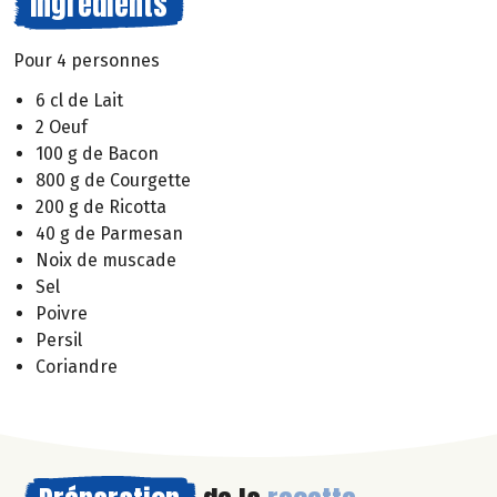
Ingrédients
Pour 4 personnes
6 cl de Lait
2 Oeuf
100 g de Bacon
800 g de Courgette
200 g de Ricotta
40 g de Parmesan
Noix de muscade
Sel
Poivre
Persil
Coriandre