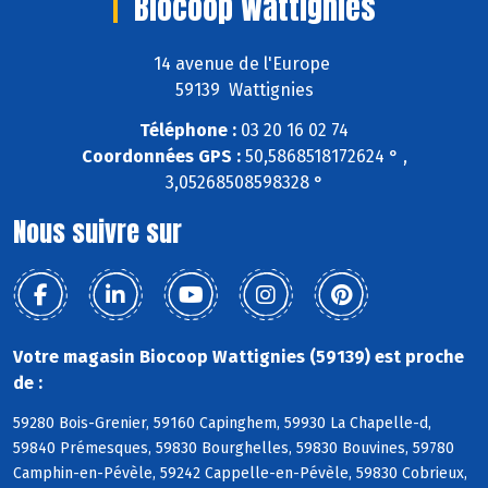
Biocoop Wattignies
14 avenue de l'Europe
59139 Wattignies
Téléphone :
03 20 16 02 74
Coordonnées GPS :
50,5868518172624 ° ,
3,05268508598328 °
Nous suivre sur
Votre magasin Biocoop Wattignies (59139) est proche
de :
59280 Bois-Grenier, 59160 Capinghem, 59930 La Chapelle-d,
59840 Prémesques, 59830 Bourghelles, 59830 Bouvines, 59780
Camphin-en-Pévèle, 59242 Cappelle-en-Pévèle, 59830 Cobrieux,