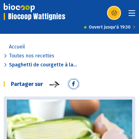
Biocoop Wattignies
(s’ouvre dans u
Ouvert jusqu'à 19:30
Accueil
Toutes nos recettes
Spaghetti de courgette à la...
Partager sur