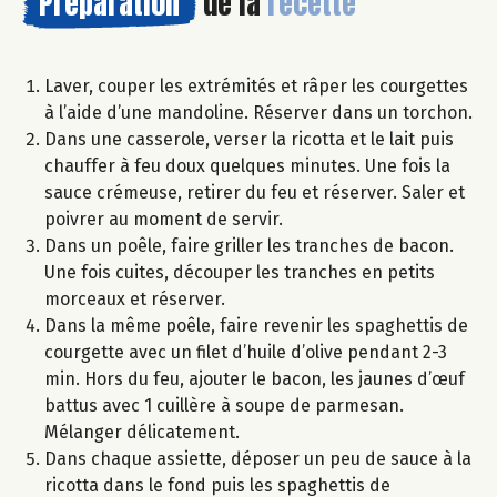
Préparation
de la
recette
Laver, couper les extrémités et râper les courgettes
à l’aide d’une mandoline. Réserver dans un torchon.
Dans une casserole, verser la ricotta et le lait puis
chauffer à feu doux quelques minutes. Une fois la
sauce crémeuse, retirer du feu et réserver. Saler et
poivrer au moment de servir.
Dans un poêle, faire griller les tranches de bacon.
Une fois cuites, découper les tranches en petits
morceaux et réserver.
Dans la même poêle, faire revenir les spaghettis de
courgette avec un filet d’huile d’olive pendant 2-3
min. Hors du feu, ajouter le bacon, les jaunes d’œuf
battus avec 1 cuillère à soupe de parmesan.
Mélanger délicatement.
Dans chaque assiette, déposer un peu de sauce à la
ricotta dans le fond puis les spaghettis de