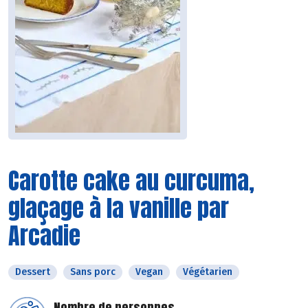
Carotte cake au curcuma,
glaçage à la vanille par
Arcadie
Dessert
Sans porc
Vegan
Végétarien
Nombre de personnes