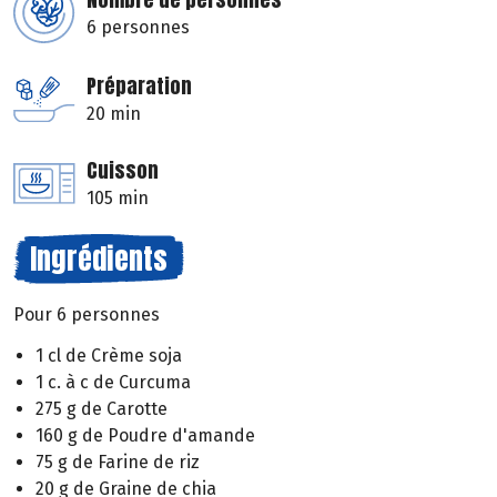
6 personnes
Préparation
20 min
Cuisson
105 min
Ingrédients
Pour 6 personnes
1 cl de Crème soja
1 c. à c de Curcuma
275 g de Carotte
160 g de Poudre d'amande
75 g de Farine de riz
20 g de Graine de chia