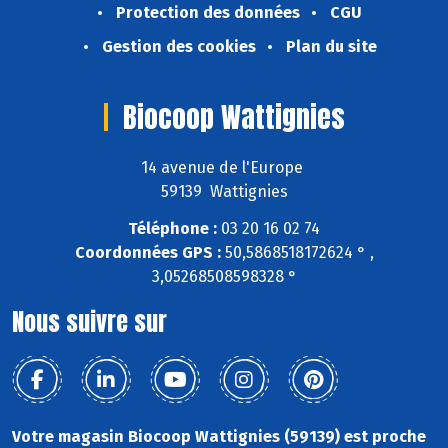
Protection des données
CGU
Gestion des cookies
Plan du site
Biocoop Wattignies
14 avenue de l'Europe
59139 Wattignies
Téléphone :
03 20 16 02 74
Coordonnées GPS :
50,5868518172624 ° ,
3,05268508598328 °
Nous suivre sur
Votre magasin Biocoop Wattignies (59139) est proche