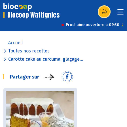
Biocoop Wattignies
(s’ouvre dans u
Prochaine ouverture à 09:30
Accueil
Toutes nos recettes
Carotte cake au curcuma, glaçage...
Partager sur