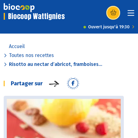
Biocoop Wattignies
(s’ouvre dans u
Ouvert jusqu'à 19:30
Accueil
Toutes nos recettes
Risotto au nectar d’abricot, framboises...
Partager sur