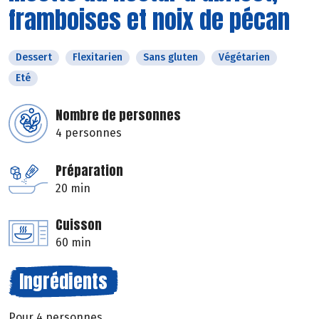
framboises et noix de pécan
Dessert
Flexitarien
Sans gluten
Végétarien
Eté
Nombre de personnes
4 personnes
Préparation
20 min
Cuisson
60 min
Ingrédients
Pour 4 personnes