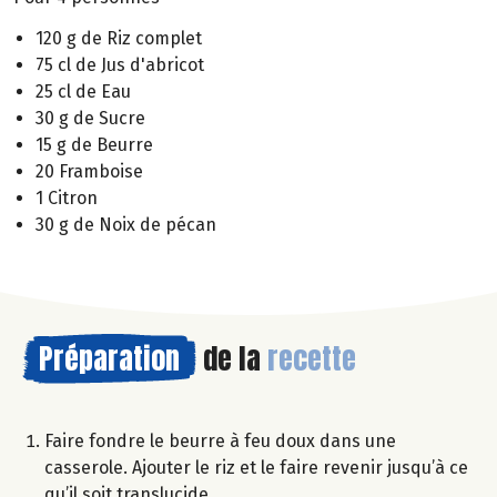
120 g de Riz complet
75 cl de Jus d'abricot
25 cl de Eau
30 g de Sucre
15 g de Beurre
20 Framboise
1 Citron
30 g de Noix de pécan
Préparation
de la
recette
Faire fondre le beurre à feu doux dans une
casserole. Ajouter le riz et le faire revenir jusqu’à ce
qu’il soit translucide.