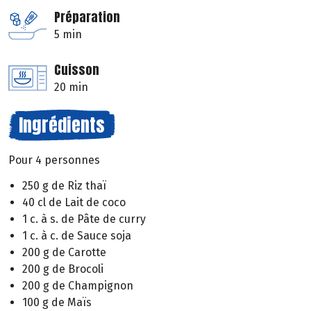
Préparation
5 min
Cuisson
20 min
Ingrédients
Pour 4 personnes
250 g de Riz thaï
40 cl de Lait de coco
1 c. à s. de Pâte de curry
1 c. à c. de Sauce soja
200 g de Carotte
200 g de Brocoli
200 g de Champignon
100 g de Maïs