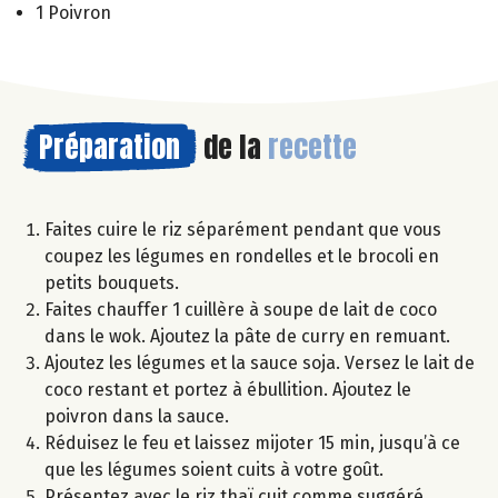
1 Poivron
Préparation
de la
recette
Faites cuire le riz séparément pendant que vous
coupez les légumes en rondelles et le brocoli en
petits bouquets.
Faites chauffer 1 cuillère à soupe de lait de coco
dans le wok. Ajoutez la pâte de curry en remuant.
Ajoutez les légumes et la sauce soja. Versez le lait de
coco restant et portez à ébullition. Ajoutez le
poivron dans la sauce.
Réduisez le feu et laissez mijoter 15 min, jusqu’à ce
que les légumes soient cuits à votre goût.
Présentez avec le riz thaï cuit comme suggéré.