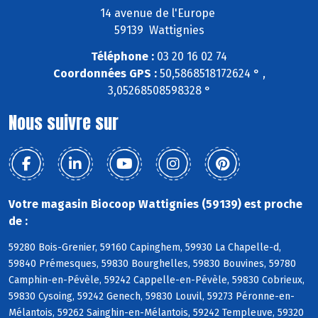
14 avenue de l'Europe
59139 Wattignies
Téléphone :
03 20 16 02 74
Coordonnées GPS :
50,5868518172624 ° ,
3,05268508598328 °
Nous suivre sur
Votre magasin Biocoop Wattignies (59139) est proche
de :
59280 Bois-Grenier, 59160 Capinghem, 59930 La Chapelle-d,
59840 Prémesques, 59830 Bourghelles, 59830 Bouvines, 59780
Camphin-en-Pévèle, 59242 Cappelle-en-Pévèle, 59830 Cobrieux,
59830 Cysoing, 59242 Genech, 59830 Louvil, 59273 Péronne-en-
Mélantois, 59262 Sainghin-en-Mélantois, 59242 Templeuve, 59320