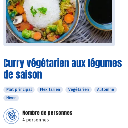
Curry végétarien aux légumes
de saison
Plat principal
Flexitarien
Végétarien
Automne
Hiver
Nombre de personnes
4 personnes