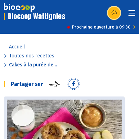
Biocoop Wattignies
(s’ouvre dans u
Prochaine ouverture à 09:30
Accueil
Toutes nos recettes
Cakes à la purée de...
Partager sur