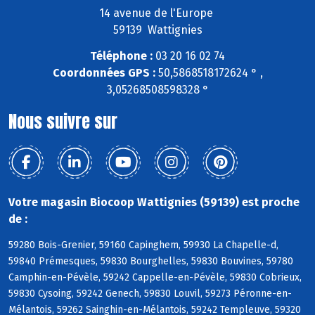
14 avenue de l'Europe
59139 Wattignies
Téléphone :
03 20 16 02 74
Coordonnées GPS :
50,5868518172624 ° ,
3,05268508598328 °
Nous suivre sur
Votre magasin Biocoop Wattignies (59139) est proche
de :
59280 Bois-Grenier, 59160 Capinghem, 59930 La Chapelle-d,
59840 Prémesques, 59830 Bourghelles, 59830 Bouvines, 59780
Camphin-en-Pévèle, 59242 Cappelle-en-Pévèle, 59830 Cobrieux,
59830 Cysoing, 59242 Genech, 59830 Louvil, 59273 Péronne-en-
Mélantois, 59262 Sainghin-en-Mélantois, 59242 Templeuve, 59320