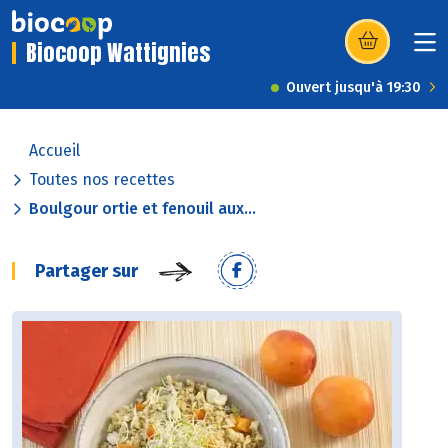
Biocoop Wattignies
(s’ouvre dans u
Ouvert jusqu'à 19:30
Accueil
Toutes nos recettes
Boulgour ortie et fenouil aux...
Partager sur