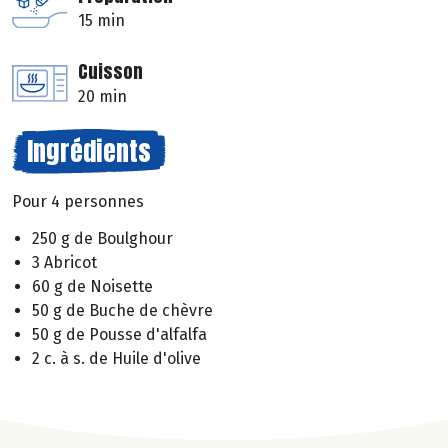
15 min
Cuisson
20 min
Ingrédients
Pour 4 personnes
250 g de Boulghour
3 Abricot
60 g de Noisette
50 g de Buche de chèvre
50 g de Pousse d'alfalfa
2 c. à s. de Huile d'olive