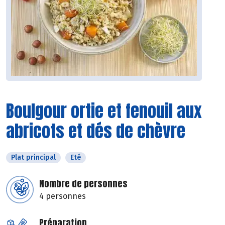
Boulgour ortie et fenouil aux
abricots et dés de chèvre
Plat principal
Eté
Nombre de personnes
4 personnes
Préparation