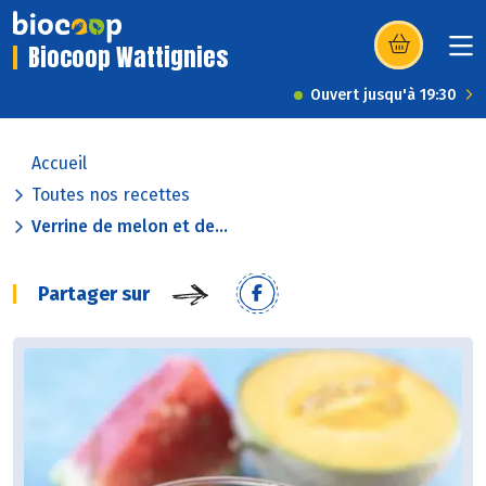
Biocoop Wattignies
(s’ouvre dans u
Ouvert jusqu'à 19:30
Accueil
Toutes nos recettes
Verrine de melon et de...
Partager sur