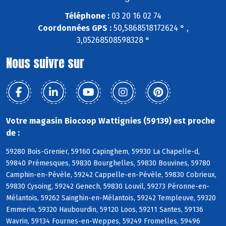
Téléphone :
03 20 16 02 74
Coordonnées GPS :
50,5868518172624 ° ,
3,05268508598328 °
Nous suivre sur
Votre magasin Biocoop Wattignies (59139) est proche
de :
59280 Bois-Grenier, 59160 Capinghem, 59930 La Chapelle-d,
59840 Prémesques, 59830 Bourghelles, 59830 Bouvines, 59780
Camphin-en-Pévèle, 59242 Cappelle-en-Pévèle, 59830 Cobrieux,
59830 Cysoing, 59242 Genech, 59830 Louvil, 59273 Péronne-en-
Mélantois, 59262 Sainghin-en-Mélantois, 59242 Templeuve, 59320
Emmerin, 59320 Haubourdin, 59120 Loos, 59211 Santes, 59136
Wavrin, 59134 Fournes-en-Weppes, 59249 Fromelles, 59496