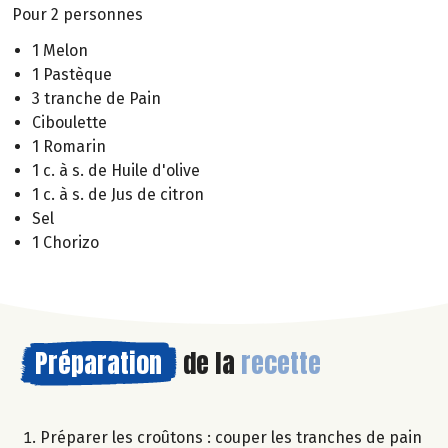
Pour 2 personnes
1 Melon
1 Pastèque
3 tranche de Pain
Ciboulette
1 Romarin
1 c. à s. de Huile d'olive
1 c. à s. de Jus de citron
Sel
1 Chorizo
Préparation
de la
recette
Préparer les croûtons : couper les tranches de pain