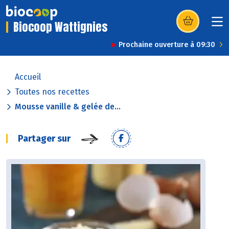
Biocoop Wattignies
(s’ouvre dans u
Prochaine ouverture à 09:30
Accueil
Toutes nos recettes
Mousse vanille & gelée de...
Partager sur