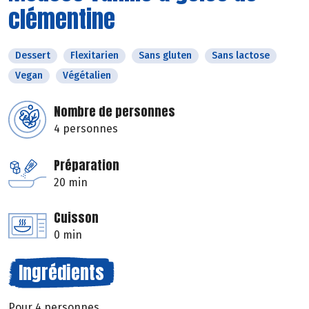
clémentine
Dessert
Flexitarien
Sans gluten
Sans lactose
Vegan
Végétalien
Nombre de personnes
4 personnes
Préparation
20 min
Cuisson
0 min
Ingrédients
Pour 4 personnes