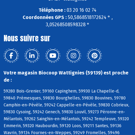
Téléphone :
03 20 16 02 74
Coordonnées GPS :
50,5868518172624 ° ,
3,05268508598328 °
Nous suivre sur
Votre magasin Biocoop Wattignies (59139) est proche
de :
59280 Bois-Grenier, 59160 Capinghem, 59930 La Chapelle-d,
59840 Prémesques, 59830 Bourghelles, 59830 Bouvines, 59780
Camphin-en-Pévèle, 59242 Cappelle-en-Pévèle, 59830 Cobrieux,
59830 Cysoing, 59242 Genech, 59830 Louvil, 59273 Péronne-en-
Mélantois, 59262 Sainghin-en-Mélantois, 59242 Templeuve, 59320
Emmerin, 59320 Haubourdin, 59120 Loos, 59211 Santes, 59136
Wavrin, 59134 Fournes-en-Weppes, 59249 Fromelles, 59496