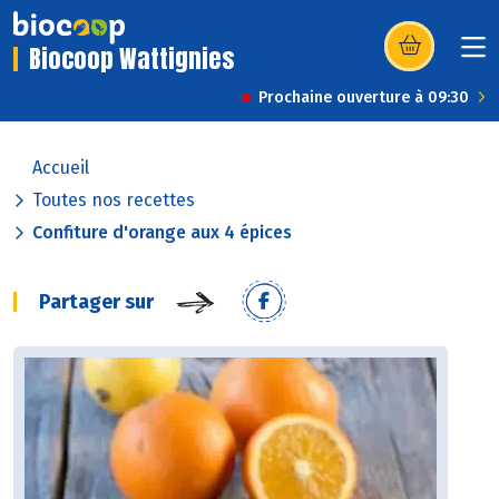
Biocoop Wattignies
(s’ouvre dans u
Prochaine ouverture à 09:30
Accueil
Toutes nos recettes
Confiture d'orange aux 4 épices
Partager sur