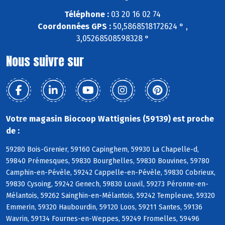
Téléphone :
03 20 16 02 74
Coordonnées GPS :
50,5868518172624 ° ,
3,05268508598328 °
Nous suivre sur
Votre magasin Biocoop Wattignies (59139) est proche
de :
59280 Bois-Grenier, 59160 Capinghem, 59930 La Chapelle-d,
59840 Prémesques, 59830 Bourghelles, 59830 Bouvines, 59780
Camphin-en-Pévèle, 59242 Cappelle-en-Pévèle, 59830 Cobrieux,
59830 Cysoing, 59242 Genech, 59830 Louvil, 59273 Péronne-en-
Mélantois, 59262 Sainghin-en-Mélantois, 59242 Templeuve, 59320
Emmerin, 59320 Haubourdin, 59120 Loos, 59211 Santes, 59136
Wavrin, 59134 Fournes-en-Weppes, 59249 Fromelles, 59496