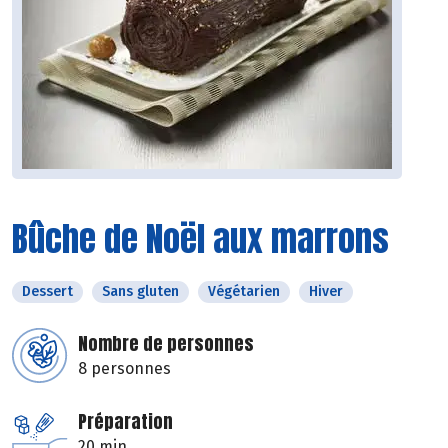
Bûche de Noël aux marrons
Dessert
Sans gluten
Végétarien
Hiver
Nombre de personnes
8 personnes
Préparation
20 min