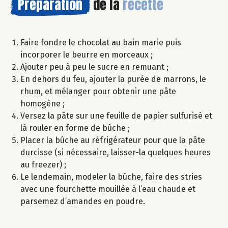
Préparation
de la
recette
Faire fondre le chocolat au bain marie puis
incorporer le beurre en morceaux ;
Ajouter peu à peu le sucre en remuant ;
En dehors du feu, ajouter la purée de marrons, le
rhum, et mélanger pour obtenir une pâte
homogène ;
Versez la pâte sur une feuille de papier sulfurisé et
là rouler en forme de bûche ;
Placer la bûche au réfrigérateur pour que la pâte
durcisse (si nécessaire, laisser-la quelques heures
au freezer) ;
Le lendemain, modeler la bûche, faire des stries
avec une fourchette mouillée à l’eau chaude et
parsemez d’amandes en poudre.