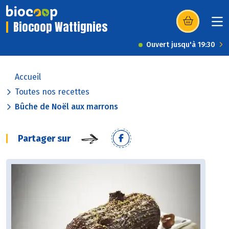
Biocoop Wattignies
(s’ouvre dans u
Ouvert jusqu'à 19:30
Accueil
Toutes nos recettes
Bûche de Noël aux marrons
Partager sur