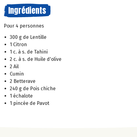
Ingrédients
Pour 4 personnes
300 g de Lentille
1 Citron
1 c. à s. de Tahini
2 c. à s. de Huile d'olive
2 Ail
Cumin
2 Betterave
240 g de Pois chiche
1 échalote
1 pincée de Pavot