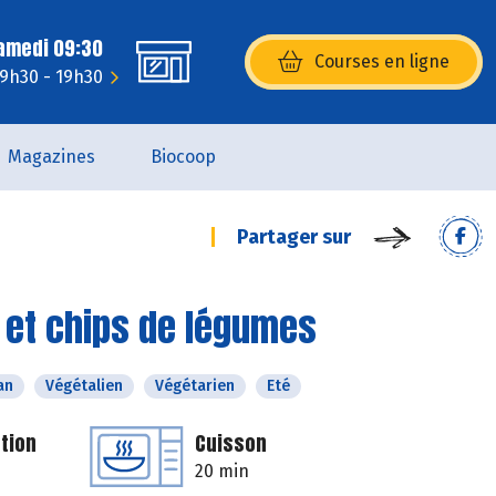
Samedi 09:30
Courses en ligne
(s’ouvre dans une nouvelle fenêtr
 9h30 - 19h30
Magazines
Biocoop
Partager sur
 et chips de légumes
an
Végétalien
Végétarien
Eté
tion
Cuisson
20 min