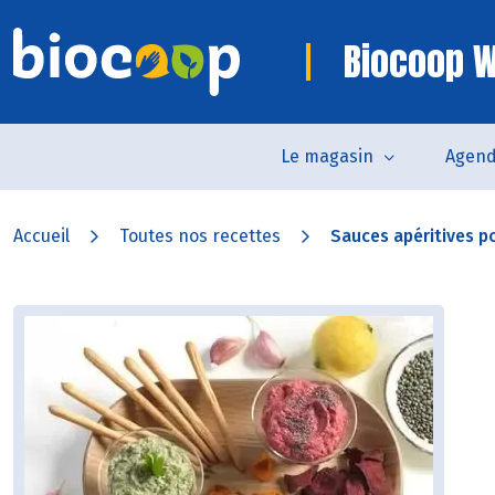
Biocoop W
Le magasin
Agen
Accueil
Toutes nos recettes
Sauces apéritives po