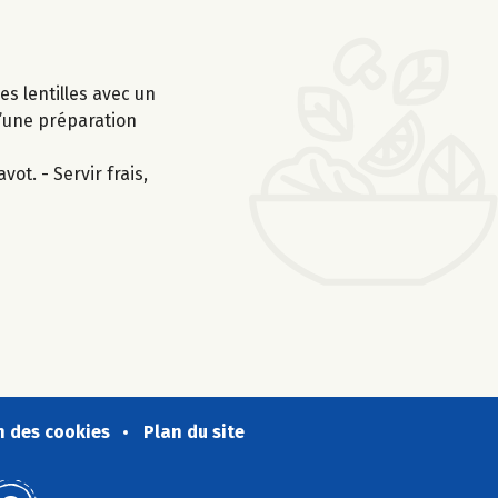
es lentilles avec un
 d’une préparation
ot. - Servir frais,
n des cookies
Plan du site