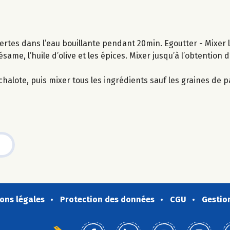
s vertes dans l’eau bouillante pendant 20min. Egoutter - Mixer l
ésame, l’huile d’olive et les épices. Mixer jusqu’à l’obtention
halote, puis mixer tous les ingrédients sauf les graines de pav
ons légales
Protection des données
CGU
Gestio