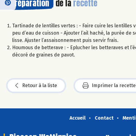
Préparation
de la
recette
Tartinade de lentilles vertes : - Faire cuire les lentille
peu d’eau de cuisson - Ajouter l’ail haché, la purée de s
lisse. Ajuster l’assaisonnement puis servir frais.
Houmous de betterave : - Eplucher les betteraves et l’éc
décoré de graines de pavot.
Retour à la liste
Imprimer la recette
Accueil
Contact
Menti