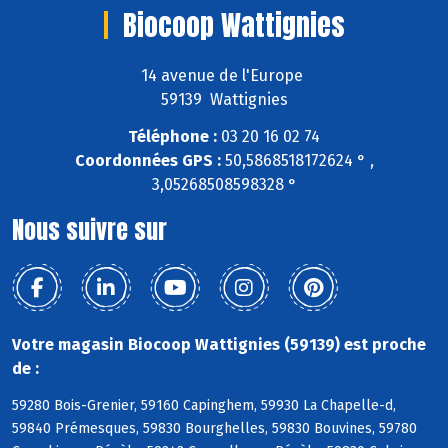
Biocoop Wattignies
14 avenue de l'Europe
59139 Wattignies
Téléphone :
03 20 16 02 74
Coordonnées GPS :
50,5868518172624 ° ,
3,05268508598328 °
Nous suivre sur
Votre magasin Biocoop Wattignies (59139) est proche
de :
59280 Bois-Grenier, 59160 Capinghem, 59930 La Chapelle-d,
59840 Prémesques, 59830 Bourghelles, 59830 Bouvines, 59780