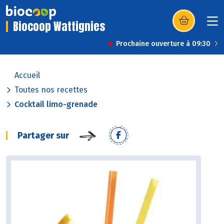
Biocoop Wattignies
(s’ouvre dans u
Prochaine ouverture à 09:30
Accueil
Toutes nos recettes
Cocktail limo-grenade
Partager sur