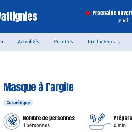
attignies
Prochaine ouver
Jeudi 
da
Actualités
Recettes
Producteurs
Masque à l’argile
Cosmétique
Nombre de personnes
Prépara
1 personnes
0 min