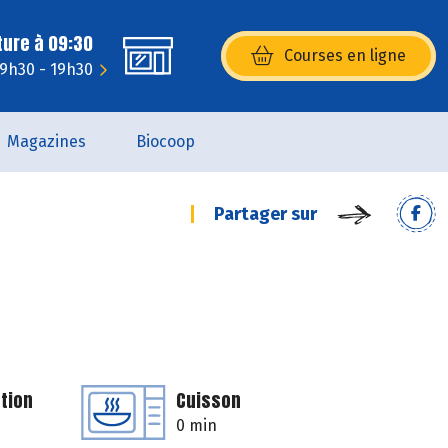
ture à 09:30
Courses en ligne
(s’ouvre dans une nouvelle fenêtr
: 9h30 - 19h30
Magazines
Biocoop
Partager sur
tion
Cuisson
0 min