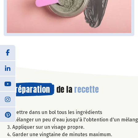
Préparation
de la
recette
Mettre dans un bol tous les ingrédients
Mélanger un peu d'eau jusqu'à l'obtention d'un mélan
Appliquer sur un visage propre.
Garder une vingtaine de minutes maximum.