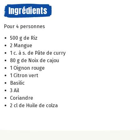
Ingrédients
Pour 4 personnes
500 g de Riz
2 Mangue
1 c. à s. de Pâte de curry
80 g de Noix de cajou
1 Oignon rouge
1 Citron vert
Basilic
3 Ail
Coriandre
2 cl de Huile de colza