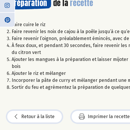
Préparation
de la
recette
Faire cuire le riz
Faire revenir les noix de cajou à la poêle jusqu’à ce qu’e
Faire revenir l’oignon, préalablement émincés, avec de 
À feux doux, et pendant 30 secondes, faire revenir les no
du citron vert
Ajouter les mangues à la préparation et laisser mijote
bois
Ajouter le riz et mélanger
Incorporer la pâte de curry et mélanger pendant une 
Sortir du feu et agrémentez la préparation de quelques 
Retour à la liste
Imprimer la recette