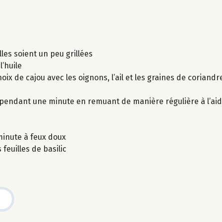
lles soient un peu grillées
l’huile
ix de cajou avec les oignons, l’ail et les graines de coriandre
r pendant une minute en remuant de manière régulière à l’aid
minute à feux doux
feuilles de basilic