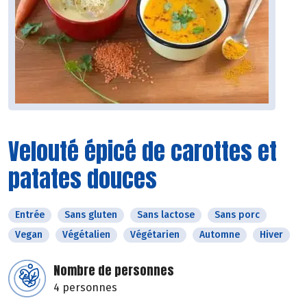
Velouté épicé de carottes et
patates douces
Entrée
Sans gluten
Sans lactose
Sans porc
Vegan
Végétalien
Végétarien
Automne
Hiver
Nombre de personnes
4 personnes