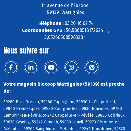
14 avenue de l'Europe
59139 Wattignies
Téléphone :
03 20 16 02 74
Coordonnées GPS :
50,5868518172624 ° ,
3,05268508598328 °
Nous suivre sur
Votre magasin Biocoop Wattignies (59139) est proche
de :
59280 Bois-Grenier, 59160 Capinghem, 59930 La Chapelle-d,
59840 Prémesques, 59830 Bourghelles, 59830 Bouvines, 59780
Camphin-en-Pévèle, 59242 Cappelle-en-Pévèle, 59830 Cobrieux,
59830 Cysoing, 59242 Genech, 59830 Louvil, 59273 Péronne-en-
Mélantois, 59262 Sainghin-en-Mélantois, 59242 Templeuve, 59320