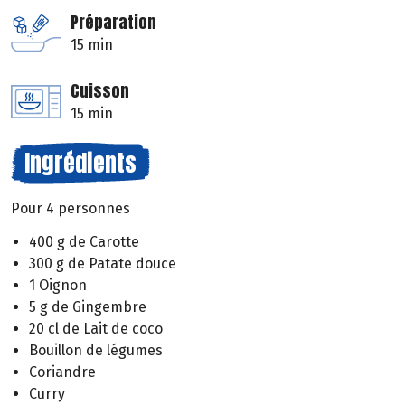
Préparation
15 min
Cuisson
15 min
Ingrédients
Pour 4 personnes
400 g de Carotte
300 g de Patate douce
1 Oignon
5 g de Gingembre
20 cl de Lait de coco
Bouillon de légumes
Coriandre
Curry