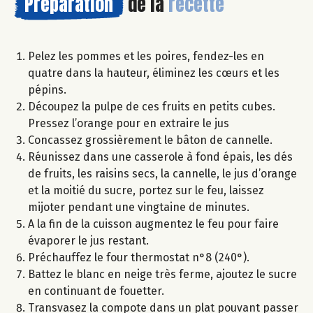
Préparation
de la
recette
Pelez les pommes et les poires, fendez-les en
quatre dans la hauteur, éliminez les cœurs et les
pépins.
Découpez la pulpe de ces fruits en petits cubes.
Pressez l’orange pour en extraire le jus
Concassez grossièrement le bâton de cannelle.
Réunissez dans une casserole à fond épais, les dés
de fruits, les raisins secs, la cannelle, le jus d’orange
et la moitié du sucre, portez sur le feu, laissez
mijoter pendant une vingtaine de minutes.
A la fin de la cuisson augmentez le feu pour faire
évaporer le jus restant.
Préchauffez le four thermostat n°8 (240°).
Battez le blanc en neige très ferme, ajoutez le sucre
en continuant de fouetter.
Transvasez la compote dans un plat pouvant passer