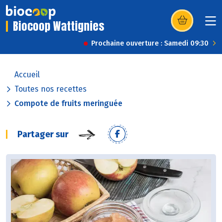
Biocoop Wattignies
(s’ouvre dans u
Prochaine ouverture : Samedi 09:30
Accueil
Toutes nos recettes
Compote de fruits meringuée
Partager sur