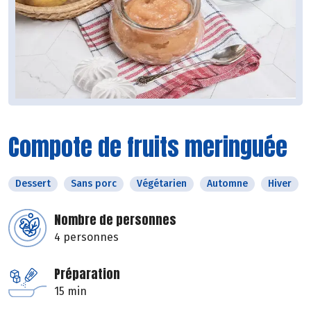
Compote de fruits meringuée
Dessert
Sans porc
Végétarien
Automne
Hiver
Nombre de personnes
4 personnes
Préparation
15 min