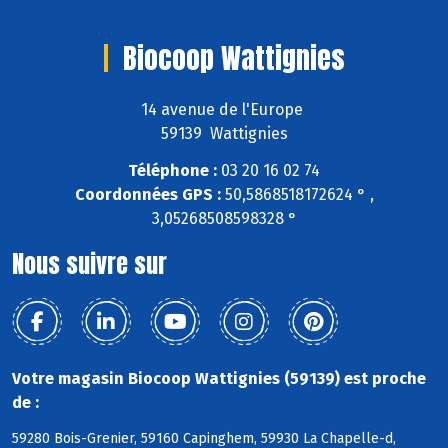
Biocoop Wattignies
14 avenue de l'Europe
59139 Wattignies
Téléphone :
03 20 16 02 74
Coordonnées GPS :
50,5868518172624 ° ,
3,05268508598328 °
Nous suivre sur
Votre magasin Biocoop Wattignies (59139) est proche
de :
59280 Bois-Grenier, 59160 Capinghem, 59930 La Chapelle-d,