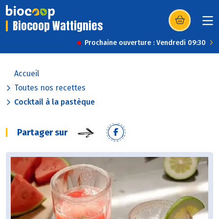
Biocoop Wattignies
(s’ouvre dans u
Prochaine ouverture : Vendredi 09:30
Accueil
Toutes nos recettes
Cocktail à la pastèque
Partager sur