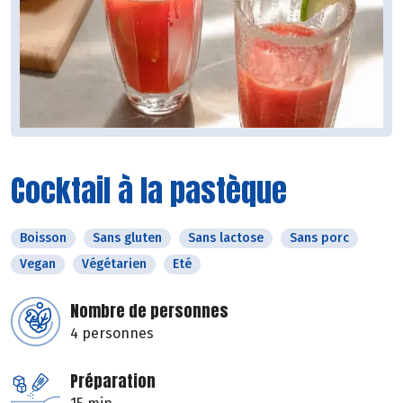
Cocktail à la pastèque
Boisson
Sans gluten
Sans lactose
Sans porc
Vegan
Végétarien
Eté
Nombre de personnes
4 personnes
Préparation