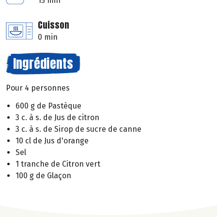
15 min
Cuisson
0 min
Ingrédients
Pour 4 personnes
600 g de Pastèque
3 c. à s. de Jus de citron
3 c. à s. de Sirop de sucre de canne
10 cl de Jus d'orange
Sel
1 tranche de Citron vert
100 g de Glaçon