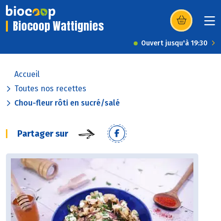
Biocoop Wattignies
(s’ouvre dans u
Ouvert jusqu'à 19:30
Accueil
Toutes nos recettes
Chou-fleur rôti en sucré/salé
Partager sur