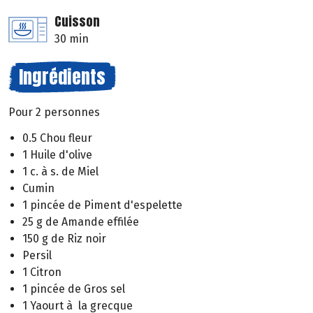
Cuisson
30 min
Ingrédients
Pour 2 personnes
0.5 Chou fleur
1 Huile d'olive
1 c. à s. de Miel
Cumin
1 pincée de Piment d'espelette
25 g de Amande effilée
150 g de Riz noir
Persil
1 Citron
1 pincée de Gros sel
1 Yaourt à la grecque