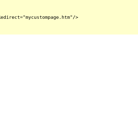
edirect="mycustompage.htm"/>
