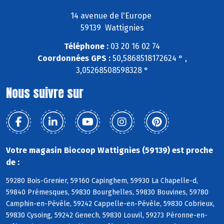
14 avenue de l'Europe
59139 Wattignies
Téléphone :
03 20 16 02 74
Coordonnées GPS :
50,5868518172624 ° ,
3,05268508598328 °
Nous suivre sur
Votre magasin Biocoop Wattignies (59139) est proche
de :
59280 Bois-Grenier, 59160 Capinghem, 59930 La Chapelle-d,
59840 Prémesques, 59830 Bourghelles, 59830 Bouvines, 59780
Camphin-en-Pévèle, 59242 Cappelle-en-Pévèle, 59830 Cobrieux,
59830 Cysoing, 59242 Genech, 59830 Louvil, 59273 Péronne-en-