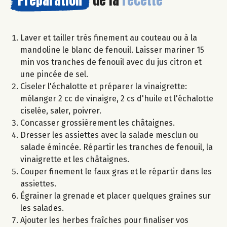
Préparation
de la
recette
Laver et tailler très finement au couteau ou à la
mandoline le blanc de fenouil. Laisser mariner 15
min vos tranches de fenouil avec du jus citron et
une pincée de sel.
Ciseler l'échalotte et préparer la vinaigrette:
mélanger 2 cc de vinaigre, 2 cs d'huile et l'échalotte
ciselée, saler, poivrer.
Concasser grossièrement les châtaignes.
Dresser les assiettes avec la salade mesclun ou
salade émincée. Répartir les tranches de fenouil, la
vinaigrette et les châtaignes.
Couper finement le faux gras et le répartir dans les
assiettes.
Égrainer la grenade et placer quelques graines sur
les salades.
Ajouter les herbes fraîches pour finaliser vos