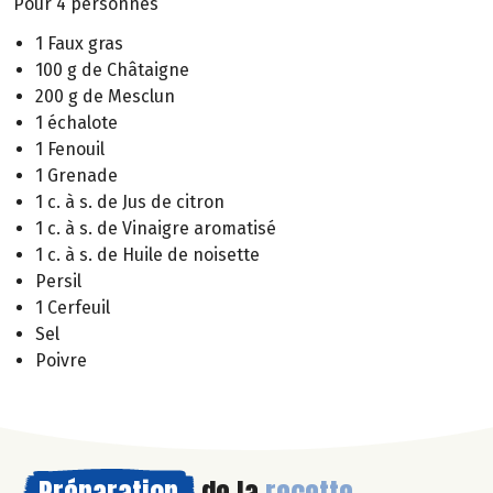
Pour 4 personnes
1 Faux gras
100 g de Châtaigne
200 g de Mesclun
1 échalote
1 Fenouil
1 Grenade
1 c. à s. de Jus de citron
1 c. à s. de Vinaigre aromatisé
1 c. à s. de Huile de noisette
Persil
1 Cerfeuil
Sel
Poivre