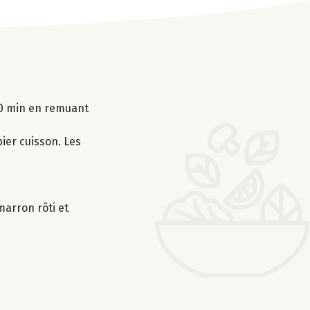
30 min en remuant
ier cuisson. Les
marron rôti et