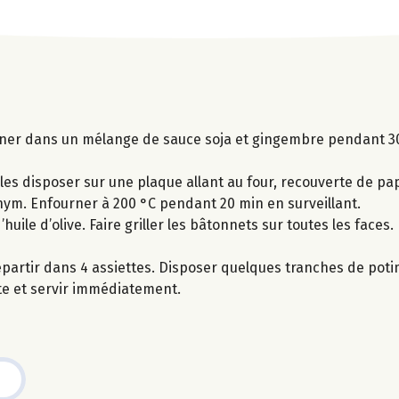
ariner dans un mélange de sauce soja et gingembre pendant 
les disposer sur une plaque allant au four, recouverte de pap
thym. Enfourner à 200 °C pendant 20 min en surveillant.
uile d’olive. Faire griller les bâtonnets sur toutes les faces.
épartir dans 4 assiettes. Disposer quelques tranches de poti
tte et servir immédiatement.