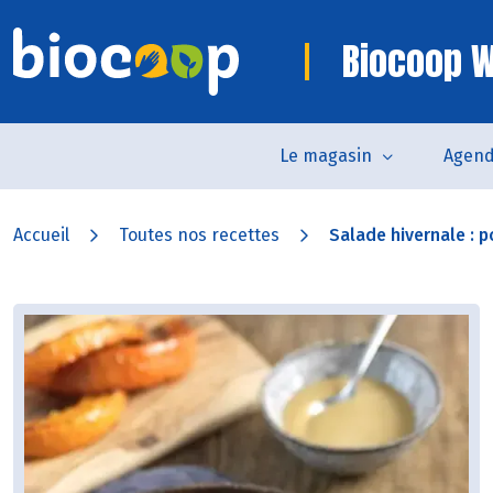
Biocoop W
Le magasin
Agen
Accueil
Toutes nos recettes
Salade hivernale : po