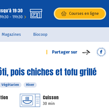
usqu'à 19:30
Courses en ligne
(s’ouvre dans une nouvelle fenêtr
 9h30 - 19h30
Magazines
Biocoop
Partager sur
ti, pois chiches et tofu grillé
Végétarien
Hiver
tion
Cuisson
30 min