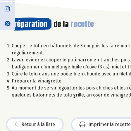
Préparation
de la
recette
Couper le tofu en bâtonnets de 3 cm puis les faire m
régulièrement.
Laver, évider et couper le potimarron en tranches puis 
badigeonner d’un mélange huile d’olive (3 cs), miel et 
Cuire le tofu dans une poêle bien chaude avec un filet d’h
Préparer la vinaigrette.
Au moment de servir, égoutter les pois chiches et les r
quelques bâtonnets de tofu grillé, arroser de vinaigre
Retour à la liste
Imprimer la recette