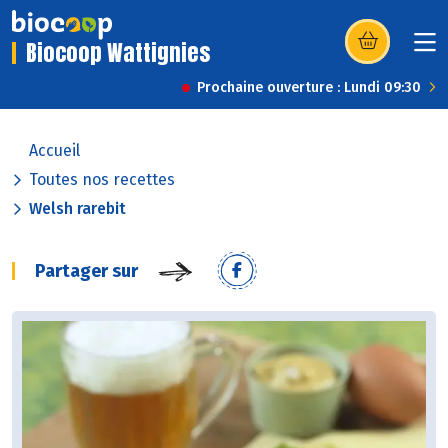
Biocoop Wattignies
(s’ouvre dans u
Prochaine ouverture : Lundi 09:30
Accueil
Toutes nos recettes
Welsh rarebit
Partager sur