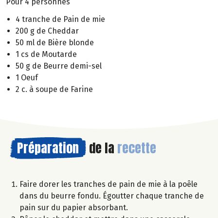
Pour 4 personnes
4 tranche de Pain de mie
200 g de Cheddar
50 ml de Bière blonde
1 cs de Moutarde
50 g de Beurre demi-sel
1 Oeuf
2 c. à soupe de Farine
Préparation
de la
recette
Faire dorer les tranches de pain de mie à la poêle
dans du beurre fondu. Égoutter chaque tranche de
pain sur du papier absorbant.