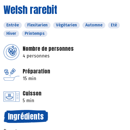
Welsh rarebit
Entrée
Flexitarien
Végétarien
Automne
Eté
Hiver
Printemps
Nombre de personnes
4 personnes
Préparation
15 min
Cuisson
5 min
Ingrédients