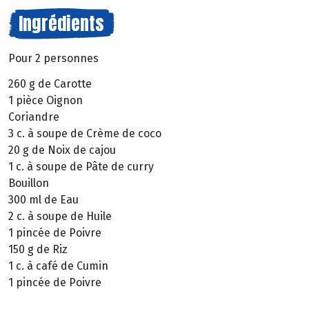
Ingrédients
Pour 2 personnes
260 g de Carotte
1 pièce Oignon
Coriandre
3 c. à soupe de Crème de coco
20 g de Noix de cajou
1 c. à soupe de Pâte de curry
Bouillon
300 ml de Eau
2 c. à soupe de Huile
1 pincée de Poivre
150 g de Riz
1 c. à café de Cumin
1 pincée de Poivre