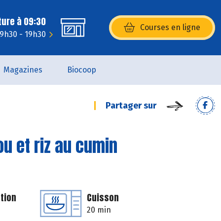
ture à 09:30
Courses en ligne
(s’ouvre dans une nouvelle fenêtr
: 9h30 - 19h30
Magazines
Biocoop
Partager sur
ou et riz au cumin
tion
Cuisson
20 min