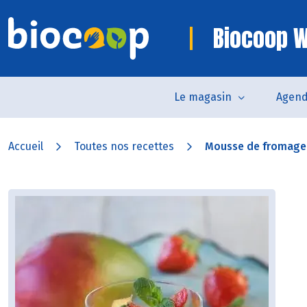
Biocoop W
Le magasin
Agen
Accueil
Toutes nos recettes
Mousse de fromage b