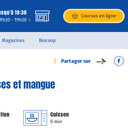
usqu'à 19:30
Courses en ligne
(s’ouvre dans une nouvelle fenêtr
 9h30 - 19h30
Magazines
Biocoop
Partager sur
ses et mangue
tion
Cuisson
0 min