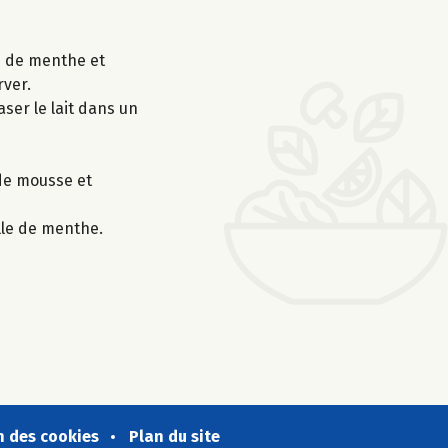
es de menthe et
rver.
aser le lait dans un
 de mousse et
lle de menthe.
n des cookies
Plan du site