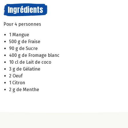
Ingrédients
Pour 4 personnes
1 Mangue
500 g de Fraise
90 g de Sucre
400 g de Fromage blanc
10 cl de Lait de coco
3 g de Gélatine
2 Oeuf
1 Citron
2 g de Menthe