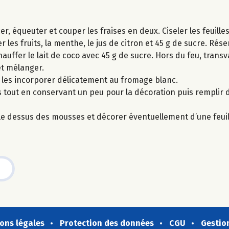
, équeuter et couper les fraises en deux. Ciseler les feuill
 les fruits, la menthe, le jus de citron et 45 g de sucre. Rése
auffer le lait de coco avec 45 g de sucre. Hors du feu, transv
et mélanger.
s les incorporer délicatement au fromage blanc.
s tout en conservant un peu pour la décoration puis remplir
r le dessus des mousses et décorer éventuellement d’une feui
ons légales
Protection des données
CGU
Gestio