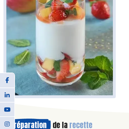
Préparation
de la
recette