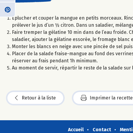
Eplucher et couper la mangue en petits morceaux. Rincer
prélever le jus d’un ½ citron. Dans un saladier, mélanger
Faire tremper la gélatine 10 min dans de l’eau froide. Ch
saladier, ajouter la gélatine essorée, le fromage blanc 
Monter les blancs en neige avec une pincée de sel pui
Placer de la salade fraise-mangue au fond des verrine
réserver au frais pendant 1h minimum.
Au moment de servir, répartir le reste de la salade su
Retour à la liste
Imprimer la recette
Accueil
Contact
Menti