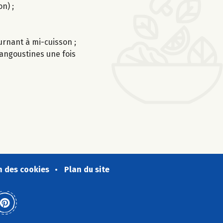
n) ;
ournant à mi-cuisson ;
langoustines une fois
n des cookies
Plan du site