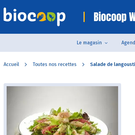
Biocoop W
Le magasin
Agen
Accueil
Toutes nos recettes
Salade de langoust