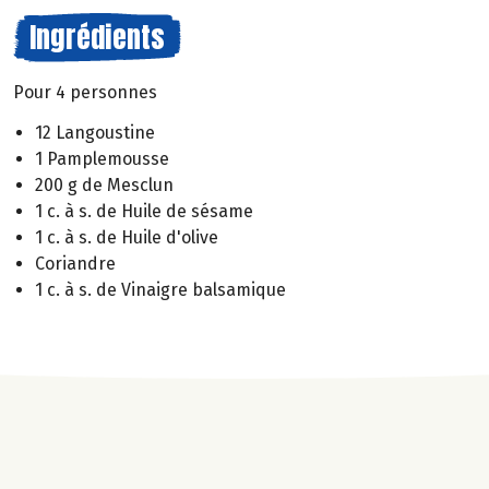
Ingrédients
Pour 4 personnes
12 Langoustine
1 Pamplemousse
200 g de Mesclun
1 c. à s. de Huile de sésame
1 c. à s. de Huile d'olive
Coriandre
1 c. à s. de Vinaigre balsamique