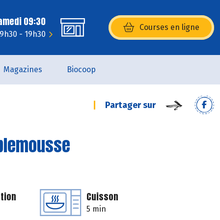
Samedi 09:30
Courses en ligne
(s’ouvre dans une nouvelle fenêtr
 9h30 - 19h30
Magazines
Biocoop
Partager sur
mplemousse
tion
Cuisson
5 min