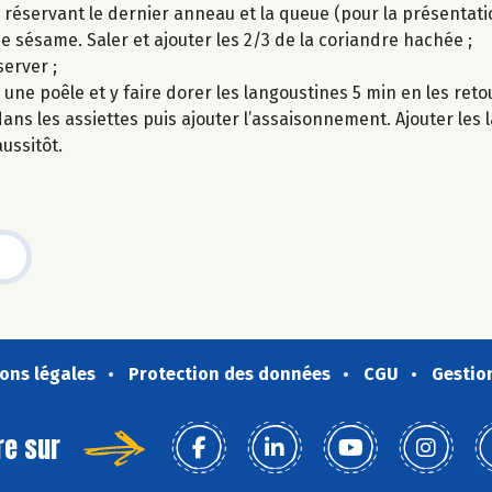
 réservant le dernier anneau et la queue (pour la présentatio
de sésame. Saler et ajouter les 2/3 de la coriandre hachée ;
erver ;
s une poêle et y faire dorer les langoustines 5 min en les ret
ns les assiettes puis ajouter l’assaisonnement. Ajouter les 
ussitôt.
ons légales
Protection des données
CGU
Gestio
re sur