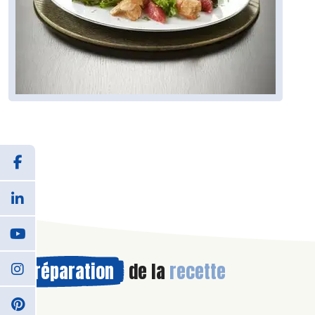
Préparation
de la
recette