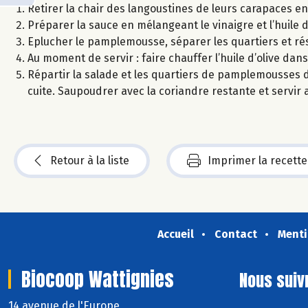
Retirer la chair des langoustines de leurs carapaces en
Préparer la sauce en mélangeant le vinaigre et l’huile 
Eplucher le pamplemousse, séparer les quartiers et rés
Au moment de servir : faire chauffer l’huile d’olive dan
Répartir la salade et les quartiers de pamplemousses da
cuite. Saupoudrer avec la coriandre restante et servir a
Retour à la liste
Imprimer la recette
Accueil
Contact
Menti
Biocoop Wattignies
Nous suiv
14 avenue de l'Europe